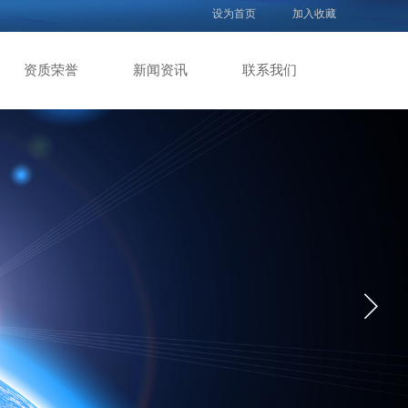
设为首页
加入收藏
资质荣誉
新闻资讯
联系我们