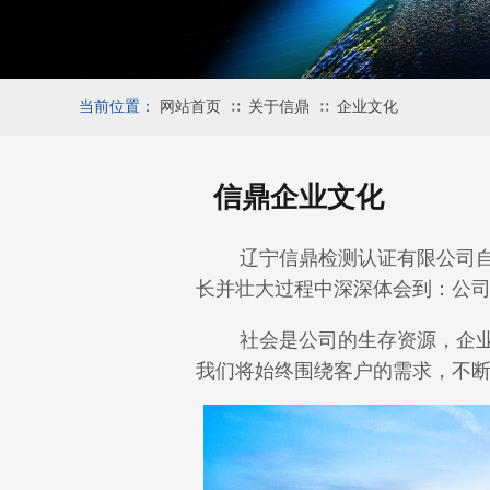
当前位置：
网站首页
关于信鼎
企业文化
∷
∷
信鼎企业文化
辽宁信鼎检测认证有限公司自20
长并壮大过程中深深体会到：公
社会是公司的生存资源，企业是
我们将始终围绕客户的需求，不